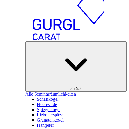
Zurück
Alle Seminarräumlichkeiten
Schalfkogel
Hochwilde
Spiegelkogel
Liebenerspitze
Granatenkogel
Hangerer