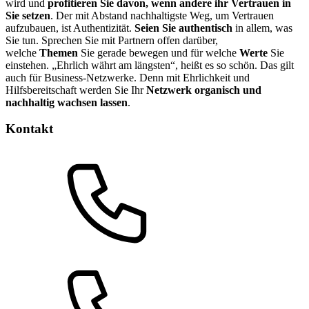
wird und
profitieren Sie davon, wenn andere ihr Vertrauen in
Sie setzen
. Der mit Abstand nachhaltigste Weg, um Vertrauen
aufzubauen, ist Authentizität.
Seien Sie authentisch
in allem, was
Sie tun. Sprechen Sie mit Partnern offen darüber,
welche
Themen
Sie gerade bewegen und für welche
Werte
Sie
einstehen. „Ehrlich währt am längsten“, heißt es so schön. Das gilt
auch für Business-Netzwerke. Denn mit Ehrlichkeit und
Hilfsbereitschaft werden Sie Ihr
Netzwerk organisch und
nachhaltig wachsen lassen
.
Kontakt