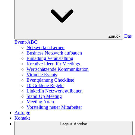
Das
Zurück
Event-ABC
Netzwerken Lernen
Business Netzwerk aufbauen
Einladung Veranstaltung
Kreative Ideen für Meetings
Wertschätzende Kommunikation
Virtuelle Events
Eventplanung Checkliste
10 Goldene Regeln
LinkedIn Netzwerk aufbauen
Stand-Up Meeting
Meeting Arten
Vorstellung neuer Mitarbeiter
Anfrage
Kontakt
Lage & Anreise