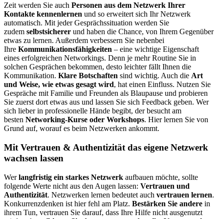
Zeit werden Sie auch
Personen aus dem Netzwerk Ihrer
Kontakte kennenlernen
und so erweitert sich Ihr Netzwerk
automatisch. Mit jeder Gesprächssituation werden Sie
zudem
selbstsicherer
und haben die Chance, von Ihrem Gegenüber
etwas zu lernen. Außerdem verbessern Sie nebenbei
Ihre
Kommunikationsfähigkeiten
– eine wichtige Eigenschaft
eines erfolgreichen Networkings. Denn je mehr Routine Sie in
solchen Gesprächen bekommen, desto leichter fällt Ihnen die
Kommunikation.
Klare Botschaften
sind wichtig. Auch die
Art
und Weise, wie etwas gesagt wird
, hat einen Einfluss. Nutzen Sie
Gespräche mit Familie und Freunden als Blaupause und probieren
Sie zuerst dort etwas aus und lassen Sie sich Feedback geben. Wer
sich lieber in professionelle Hände begibt, der besucht am
besten
Networking-Kurse oder Workshops
. Hier lernen Sie von
Grund auf, worauf es beim Netzwerken ankommt.
Mit Vertrauen & Authentizität das eigene Netzwerk
wachsen lassen
Wer
langfristig ein starkes Netzwerk
aufbauen möchte, sollte
folgende Werte nicht aus den Augen lassen:
Vertrauen und
Authentizität
. Netzwerken lernen bedeutet auch
vertrauen lernen
.
Konkurrenzdenken ist hier fehl am Platz.
Bestärken Sie andere
in
ihrem Tun, vertrauen Sie darauf, dass Ihre Hilfe nicht ausgenutzt