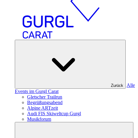
Alle
Zurück
Events im Gurgl Carat
Gletscher Trailrun
Begrüßungsabend
Alpine ARTzeit
Audi FIS Skiweltcup Gurgl
Musikforum