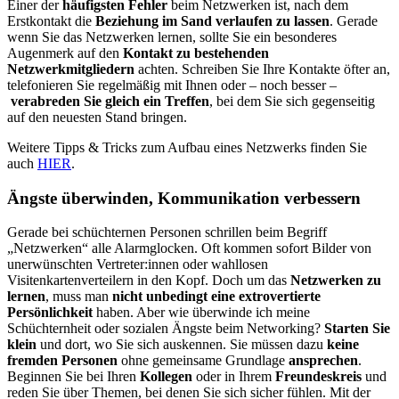
Einer der
häufigsten Fehler
beim Netzwerken ist, nach dem
Erstkontakt die
Beziehung im Sand verlaufen zu lassen
. Gerade
wenn Sie das Netzwerken lernen, sollte Sie ein besonderes
Augenmerk auf den
Kontakt zu bestehenden
Netzwerkmitgliedern
achten. Schreiben Sie Ihre Kontakte öfter an,
telefonieren Sie regelmäßig mit Ihnen oder – noch besser –
verabreden Sie gleich ein Treffen
, bei dem Sie sich gegenseitig
auf den neuesten Stand bringen.
Weitere Tipps & Tricks zum Aufbau eines Netzwerks finden Sie
auch
HIER
.
Ängste überwinden, Kommunikation verbessern
Gerade bei schüchternen Personen schrillen beim Begriff
„Netzwerken“ alle Alarmglocken. Oft kommen sofort Bilder von
unerwünschten Vertreter:innen oder wahllosen
Visitenkartenverteilern in den Kopf. Doch um das
Netzwerken zu
lernen
, muss man
nicht unbedingt eine extrovertierte
Persönlichkeit
haben. Aber wie überwinde ich meine
Schüchternheit oder sozialen Ängste beim Networking?
Starten Sie
klein
und dort, wo Sie sich auskennen. Sie müssen dazu
keine
fremden Personen
ohne gemeinsame Grundlage
ansprechen
.
Beginnen Sie bei Ihren
Kollegen
oder in Ihrem
Freundeskreis
und
reden Sie über Themen, bei denen Sie sich sicher fühlen. Mit der