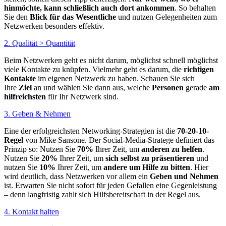
hinmöchte, kann schließlich auch dort ankommen
. So behalten
Sie den
Blick für das Wesentliche
und nutzen Gelegenheiten zum
Netzwerken besonders effektiv.
2. Qualität > Quantität
Beim Netzwerken geht es nicht darum, möglichst schnell möglichst
viele Kontakte zu knüpfen. Vielmehr geht es darum, die
richtigen
Kontakte
im eigenen Netzwerk zu haben. Schauen Sie sich
Ihre
Ziel
an und wählen Sie dann aus, welche
Personen
gerade
am
hilfreichsten
für Ihr Netzwerk sind.
3. Geben & Nehmen
Eine der erfolgreichsten Networking-Strategien ist die
70-20-10-
Regel
von Mike Sansone. Der Social-Media-Stratege definiert das
Prinzip so: Nutzen Sie
70%
Ihrer Zeit, um
anderen zu helfen
.
Nutzen Sie
20%
Ihrer Zeit, um
sich selbst zu präsentieren
und
nutzen Sie
10%
Ihrer Zeit, um
andere um Hilfe zu bitten
. Hier
wird deutlich, dass Netzwerken vor allem ein
Geben und Nehmen
ist. Erwarten Sie nicht sofort für jeden Gefallen eine Gegenleistung
– denn langfristig zahlt sich Hilfsbereitschaft in der Regel aus.
4. Kontakt halten