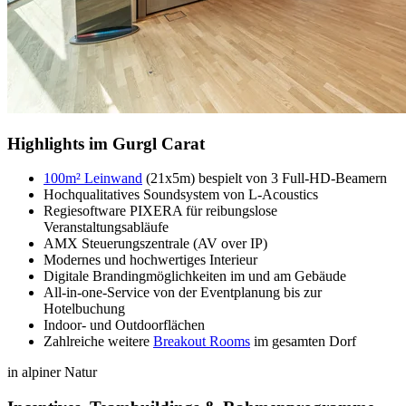
Highlights im Gurgl Carat
100m² Leinwand
(21x5m) bespielt von 3 Full-HD-Beamern
Hochqualitatives Soundsystem von L-Acoustics
Regiesoftware PIXERA für reibungslose
Veranstaltungsabläufe
AMX Steuerungszentrale (AV over IP)
Modernes und hochwertiges Interieur
Digitale Brandingmöglichkeiten im und am Gebäude
All-in-one-Service von der Eventplanung bis zur
Hotelbuchung
Indoor- und Outdoorflächen
Zahlreiche weitere
Breakout Rooms
im gesamten Dorf
in alpiner Natur