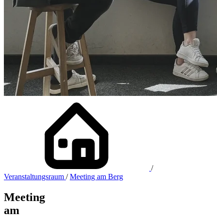
/
Veranstaltungsraum
/
Meeting am Berg
Meeting
am