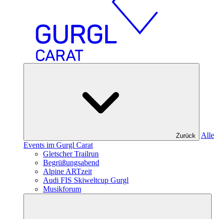
Alle
Zurück
Events im Gurgl Carat
Gletscher Trailrun
Begrüßungsabend
Alpine ARTzeit
Audi FIS Skiweltcup Gurgl
Musikforum