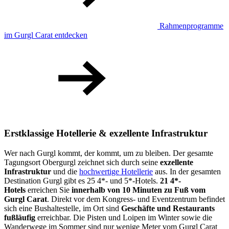
Rahmenprogramme
im Gurgl Carat entdecken
Erstklassige Hotellerie & exzellente Infrastruktur
Wer nach Gurgl kommt, der kommt, um zu bleiben. Der gesamte
Tagungsort Obergurgl zeichnet sich durch seine
exzellente
Infrastruktur
und die
hochwertige Hotellerie
aus. In der gesamten
Destination Gurgl gibt es 25 4*- und 5*-Hotels.
21 4*-
Hotels
erreichen Sie
innerhalb von 10 Minuten zu Fuß vom
Gurgl Carat
. Direkt vor dem Kongress- und Eventzentrum befindet
sich eine Bushaltestelle, im Ort sind
Geschäfte und Restaurants
fußläufig
erreichbar. Die Pisten und Loipen im Winter sowie die
Wanderwege im Sommer sind nur wenige Meter vom Gurgl Carat