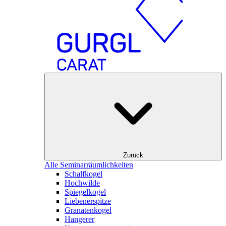
Zurück
Alle Seminarräumlichkeiten
Schalfkogel
Hochwilde
Spiegelkogel
Liebenerspitze
Granatenkogel
Hangerer