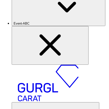
Event-ABC