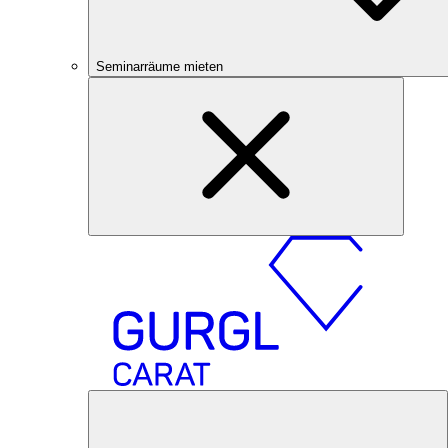
Seminarräume mieten