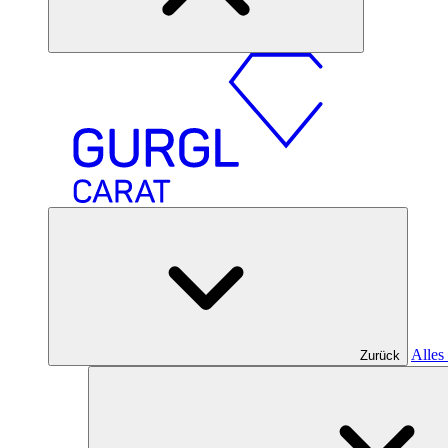
Alles
Zurück