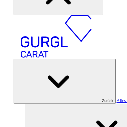
Alles
Zurück