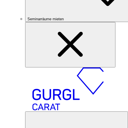
Seminarräume mieten