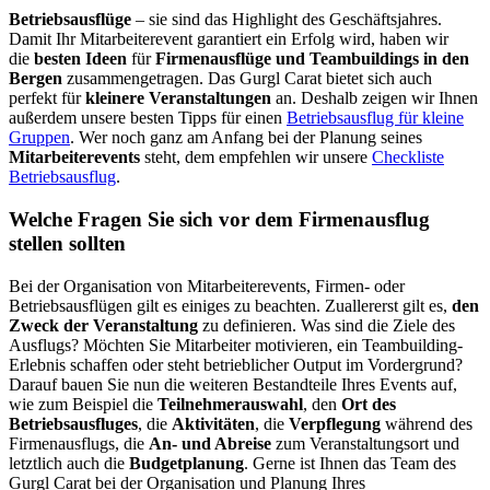
Betriebsausflüge
– sie sind das Highlight des Geschäftsjahres.
Damit Ihr Mitarbeiterevent garantiert ein Erfolg wird, haben wir
die
besten Ideen
für
Firmenausflüge und Teambuildings
in den
Bergen
zusammengetragen. Das Gurgl Carat bietet sich auch
perfekt für
kleinere Veranstaltungen
an. Deshalb zeigen wir Ihnen
außerdem unsere besten Tipps für einen
Betriebsausflug für kleine
Gruppen
. Wer noch ganz am Anfang bei der Planung seines
Mitarbeiterevents
steht, dem empfehlen wir unsere
Checkliste
Betriebsausflug
.
Welche Fragen Sie sich vor dem Firmenausflug
stellen sollten
Bei der Organisation von Mitarbeiterevents, Firmen- oder
Betriebsausflügen gilt es einiges zu beachten. Zuallererst gilt es,
den
Zweck der Veranstaltung
zu definieren. Was sind die Ziele des
Ausflugs? Möchten Sie Mitarbeiter motivieren, ein Teambuilding-
Erlebnis schaffen oder steht betrieblicher Output im Vordergrund?
Darauf bauen Sie nun die weiteren Bestandteile Ihres Events auf,
wie zum Beispiel die
Teilnehmerauswahl
, den
Ort des
Betriebsausfluges
, die
Aktivitäten
, die
Verpflegung
während des
Firmenausflugs, die
An- und Abreise
zum Veranstaltungsort und
letztlich auch die
Budgetplanung
. Gerne ist Ihnen das Team des
Gurgl Carat bei der Organisation und Planung Ihres