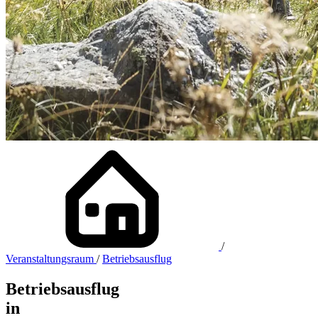
/
Veranstaltungsraum
/
Betriebsausflug
Betriebs­ausflug
in