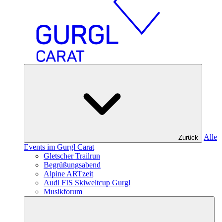
Alle
Zurück
Events im Gurgl Carat
Gletscher Trailrun
Begrüßungsabend
Alpine ARTzeit
Audi FIS Skiweltcup Gurgl
Musikforum