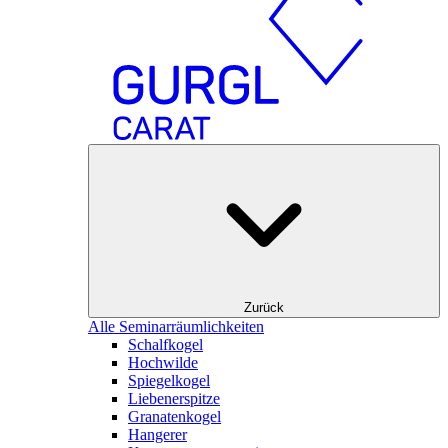
Zurück
Alle Seminarräumlichkeiten
Schalfkogel
Hochwilde
Spiegelkogel
Liebenerspitze
Granatenkogel
Hangerer