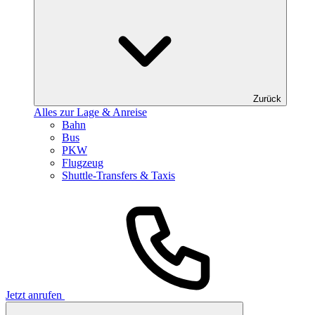
Zurück
Alles zur Lage & Anreise
Bahn
Bus
PKW
Flugzeug
Shuttle-Transfers & Taxis
Jetzt anrufen