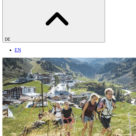
DE
EN