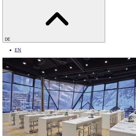
DE
EN