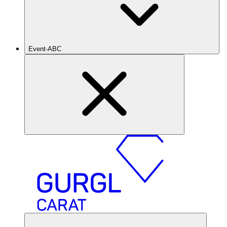
Event-ABC