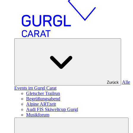
Alle
Zurück
Events im Gurgl Carat
Gletscher Trailrun
Begrüßungsabend
Alpine ARTzeit
Audi FIS Skiweltcup Gurgl
Musikforum