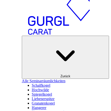
Zurück
Alle Seminarräumlichkeiten
Schalfkogel
Hochwilde
Spiegelkogel
Liebenerspitze
Granatenkogel
Hangerer