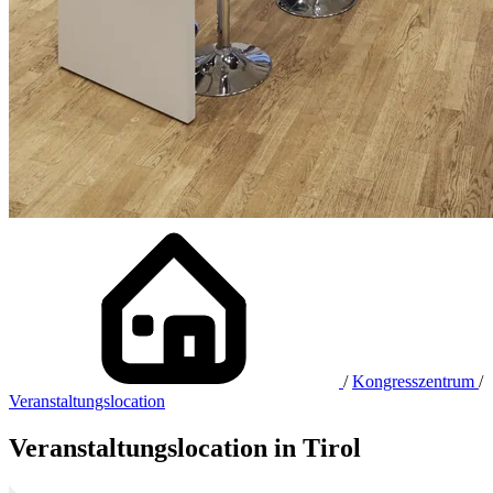
/
Kongresszentrum
/
Veranstaltungslocation
Veranstal­tungs­location in Tirol