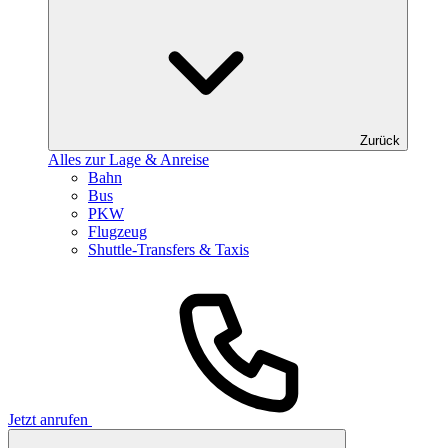
Zurück
Alles zur Lage & Anreise
Bahn
Bus
PKW
Flugzeug
Shuttle-Transfers & Taxis
Jetzt anrufen