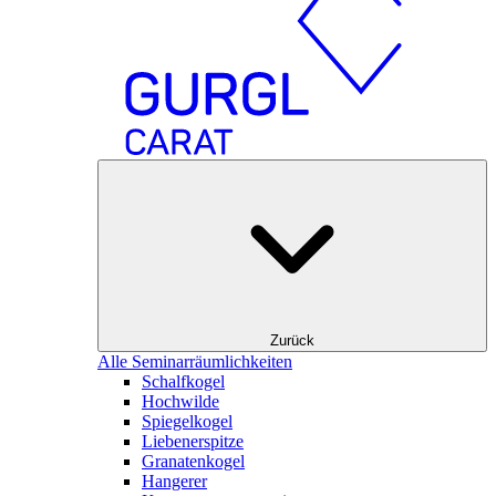
Zurück
Alle Seminarräumlichkeiten
Schalfkogel
Hochwilde
Spiegelkogel
Liebenerspitze
Granatenkogel
Hangerer