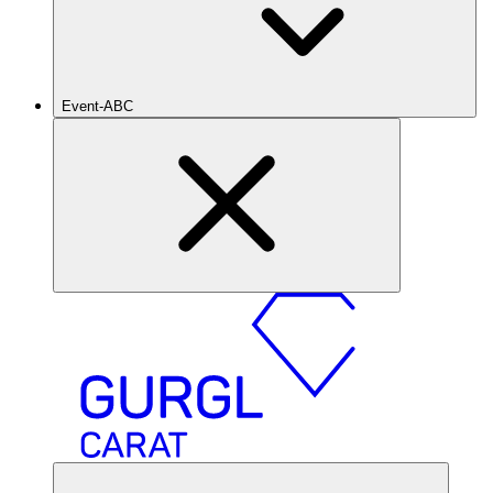
Event-ABC