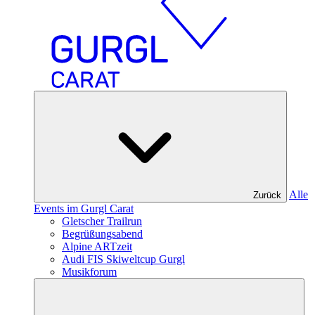
Alle
Zurück
Events im Gurgl Carat
Gletscher Trailrun
Begrüßungsabend
Alpine ARTzeit
Audi FIS Skiweltcup Gurgl
Musikforum