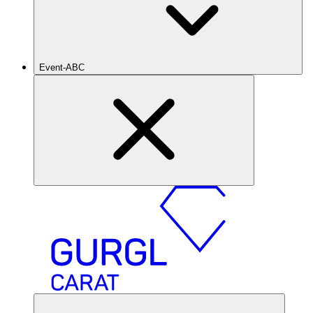
Event-ABC