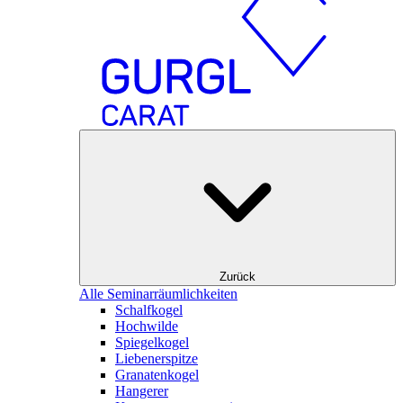
Zurück
Alle Seminarräumlichkeiten
Schalfkogel
Hochwilde
Spiegelkogel
Liebenerspitze
Granatenkogel
Hangerer