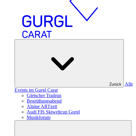
Alle
Zurück
Events im Gurgl Carat
Gletscher Trailrun
Begrüßungsabend
Alpine ARTzeit
Audi FIS Skiweltcup Gurgl
Musikforum