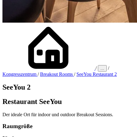
/
/
…
Kongresszentrum
/
Breakout Rooms
/
SeeYou Restaurant 2
SeeYou 2
Restaurant SeeYou
Der ideale Ort für indoor und outdoor Breakout Sessions.
Raumgröße