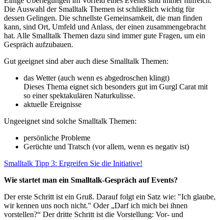
Einige Überlegungen im Vorfeld eines Events sind immer hilfreich.
Die Auswahl der Smalltalk Themen ist schließlich wichtig für
dessen Gelingen. Die schnellste Gemeinsamkeit, die man finden
kann, sind Ort, Umfeld und Anlass, der einen zusammengebracht
hat. Alle Smalltalk Themen dazu sind immer gute Fragen, um ein
Gespräch aufzubauen.
Gut geeignet sind aber auch diese Smalltalk Themen:
das Wetter (auch wenn es abgedroschen klingt)
Dieses Thema eignet sich besonders gut im Gurgl Carat mit
so einer spektakulären Naturkulisse.
aktuelle Ereignisse
Ungeeignet sind solche Smalltalk Themen:
persönliche Probleme
Gerüchte und Tratsch (vor allem, wenn es negativ ist)
Smalltalk Tipp 3: Ergreifen Sie die Initiative!
Wie startet man ein Smalltalk-Gespräch auf Events?
Der erste Schritt ist ein Gruß. Darauf folgt ein Satz wie: "Ich glaube,
wir kennen uns noch nicht." Oder „Darf ich mich bei ihnen
vorstellen?“ Der dritte Schritt ist die Vorstellung: Vor- und