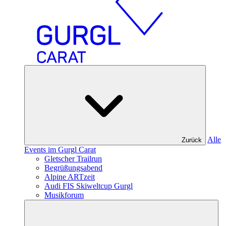
Alle
Zurück
Events im Gurgl Carat
Gletscher Trailrun
Begrüßungsabend
Alpine ARTzeit
Audi FIS Skiweltcup Gurgl
Musikforum