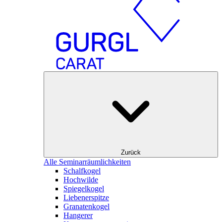
Zurück
Alle Seminarräumlichkeiten
Schalfkogel
Hochwilde
Spiegelkogel
Liebenerspitze
Granatenkogel
Hangerer