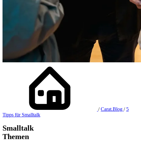
/
Carat.Blog
/
5
Tipps für Smalltalk
Smalltalk
Themen