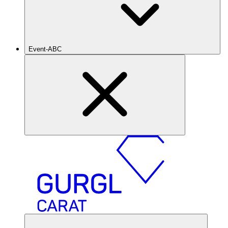
Event-ABC