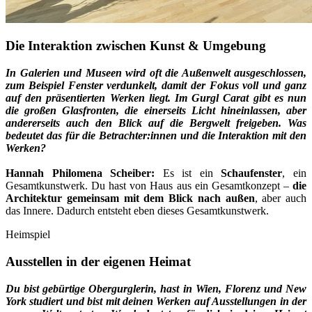
Die Interaktion zwischen Kunst & Umgebung
In Galerien und Museen wird oft die Außenwelt ausgeschlossen,
zum Beispiel Fenster verdunkelt, damit der Fokus voll und ganz
auf den präsentierten Werken liegt. Im Gurgl Carat gibt es nun
die großen Glasfronten, die einerseits Licht hineinlassen, aber
andererseits auch den Blick auf die Bergwelt freigeben. Was
bedeutet das für die Betrachter:innen und die Interaktion mit den
Werken?
Hannah Philomena Scheiber:
Es ist ein
Schaufenster
, ein
Gesamtkunstwerk. Du hast von Haus aus ein Gesamtkonzept –
die
Architektur gemeinsam mit dem Blick nach außen
, aber auch
das Innere. Dadurch entsteht eben dieses Gesamtkunstwerk.
Heimspiel
Ausstellen in der eigenen Heimat
Du bist gebürtige Obergurglerin, hast in Wien, Florenz und New
York studiert und bist mit deinen Werken auf Ausstellungen in der