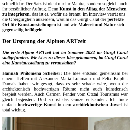
schnell klar: Der Satz ist nicht nur ihr Mantra, sondern sogleich auch
ihr persönlicher Auftrag. Denn
Kunst in den Alltag der Menschen
zu integrieren
, das ist es, wofür sie brennt. Im Interview verrät uns
die Obergurglerin außerdem, warum das Gurgl Carat der
perfekte
Ort für Kunstausstellungen
ist und wie
Malerei und Natur sich
gegenseitig beflügeln
.
Der Ursprung der Alpinen ARTzeit
Die erste Alpine ARTzeit hat im Sommer 2022 im Gurgl Carat
stattgefunden. Wie ist es zu dieser Idee gekommen, im Gurgl Carat
eine Kunstausstellung zu veranstalten?
Hannah Philomena Scheiber:
Die Idee entstand gemeinsam bei
einem Treffen mit Alexander Maria Lohmann und Felix Kupfer.
Damals haben wir gesagt, dass es sehr schade wäre, wenn die
architektonisch hochwertigen Räume nicht auch künstlerisch
bespielt werden. Auch Carmen Fender vom Ötztal Tourismus war
gleich begeistert. Und so ist das Ganze entstanden. Ich finde
einfach
hochwertige Kunst
in dem
architektonischen Juwel
ist
total wichtig.