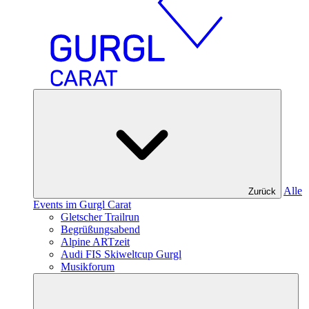
Alle
Zurück
Events im Gurgl Carat
Gletscher Trailrun
Begrüßungsabend
Alpine ARTzeit
Audi FIS Skiweltcup Gurgl
Musikforum