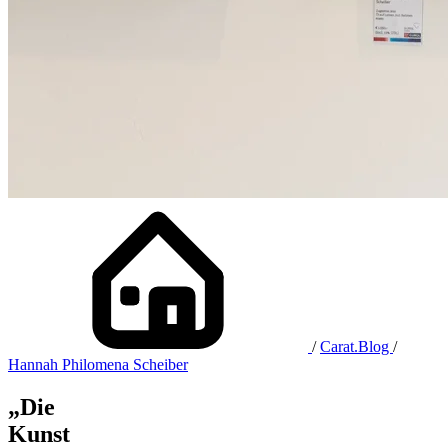
/
Carat.Blog
/
Hannah Philomena Scheiber
„Die
Kunst