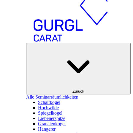
Zurück
Alle Seminarräumlichkeiten
Schalfkogel
Hochwilde
Spiegelkogel
Liebenerspitze
Granatenkogel
Hangerer