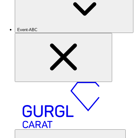
Event-ABC