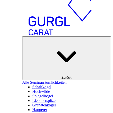
Zurück
Alle Seminarräumlichkeiten
Schalfkogel
Hochwilde
Spiegelkogel
Liebenerspitze
Granatenkogel
Hangerer