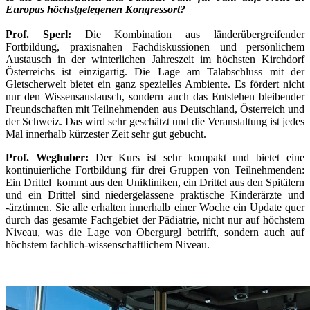
Europas höchstgelegenen Kongressort?
Prof. Sperl:
Die Kombination aus länderübergreifender
Fortbildung, praxisnahen Fachdiskussionen und persönlichem
Austausch in der winterlichen Jahreszeit im höchsten Kirchdorf
Österreichs ist einzigartig. Die Lage am Talabschluss mit der
Gletscherwelt bietet ein ganz spezielles Ambiente. Es fördert nicht
nur den Wissensaustausch, sondern auch das Entstehen bleibender
Freundschaften mit Teilnehmenden aus Deutschland, Österreich und
der Schweiz. Das wird sehr geschätzt und die Veranstaltung ist jedes
Mal innerhalb kürzester Zeit sehr gut gebucht.
Prof. Weghuber:
Der Kurs ist sehr kompakt und bietet eine
kontinuierliche Fortbildung für drei Gruppen von Teilnehmenden:
Ein Drittel kommt aus den Unikliniken, ein Drittel aus den Spitälern
und ein Drittel sind niedergelassene praktische Kinderärzte und
-ärztinnen. Sie alle erhalten innerhalb einer Woche ein Update quer
durch das gesamte Fachgebiet der Pädiatrie, nicht nur auf höchstem
Niveau, was die Lage von Obergurgl betrifft, sondern auch auf
höchstem fachlich-wissenschaftlichem Niveau.