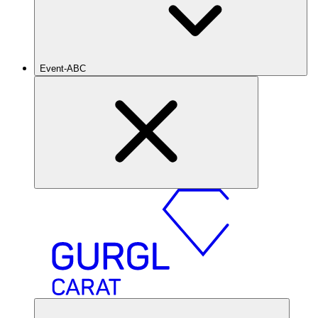
Event-ABC