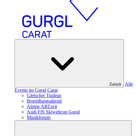
Alle
Zurück
Events im Gurgl Carat
Gletscher Trailrun
Begrüßungsabend
Alpine ARTzeit
Audi FIS Skiweltcup Gurgl
Musikforum